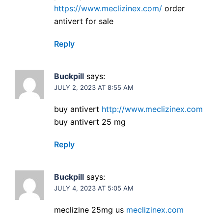
https://www.meclizinex.com/
order
antivert for sale
Reply
Buckpill
says:
JULY 2, 2023 AT 8:55 AM
buy antivert
http://www.meclizinex.com
buy antivert 25 mg
Reply
Buckpill
says:
JULY 4, 2023 AT 5:05 AM
meclizine 25mg us
meclizinex.com