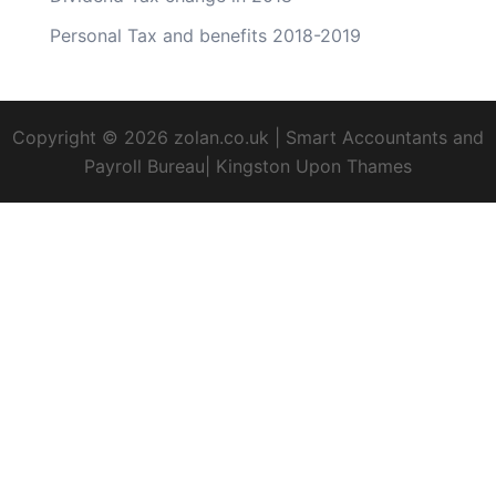
Personal Tax and benefits 2018-2019
Copyright © 2026
zolan.co.uk
| Smart Accountants and
Payroll Bureau| Kingston Upon Thames