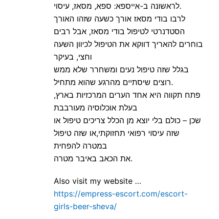
לראשונה ב-אייספא: ספא, מסאז, עיסוי.
לרבו בודי מסאז אורך כשעה שזהו האורך
הסטדנרטי לטיפול בודי מסאז, אבל רבים
בוחרים להאריך דווקא את הטיפול לכיוון השעה
וחצי, בעיקר
בגלל שזה טיפול נעים ומשחרר שלא ממש
רוצים שיסתיים מהרגע שהוא מתחיל.
פתח תקווה היא אחד הערים המרכזיות בארץ,
בעלת אוכלוסיה מעורבבת
שכן – כולם בלי יוצא מן הכלל צריכים טיפול או
שזה עיסוי רפואי תחזוקתי,או שזה טיפול
במטרה להפחית
את הכאב באיבר מטרה.
Also visit my website …
https://empress-escort.com/escort-
girls-beer-sheva/