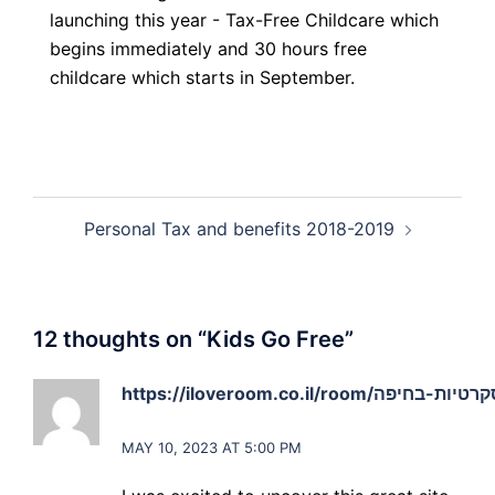
launching this year - Tax-Free Childcare which
begins immediately and 30 hours free
childcare which starts in September.
Post
Personal Tax and benefits 2018-2019
navigation
12 thoughts on “
Kids Go Free
”
says:
MAY 10, 2023 AT 5:00 PM