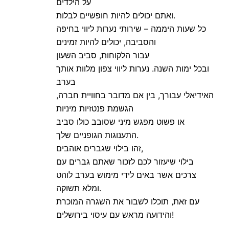
על הילדים
ואתם יכולים להיות חופשיים לבלות.
כל שעות היממה – שירותי נערות ליווי בחיפה
והסביבה, יכולים להיות זמינים
עבור הלקוחות, סביב השעון
ובכל ימות השנה. נערות ליווי צפון מלוות אותך
בערב
האידיאלי עבורך, בין אם מדובר בחוויית חברה,
הגשמת פנטזיות מיניות
או פשוט מפגש מיני שסובב כולו סביב
התענוגות הגופניים שלך.
זהו בילוי שגברים אוהבים,
בילוי שיעזור לכם לזכור שאתם גברים עם
צרכים אשר באים לידי מימוש בערב לוהט
ומלא תשוקה.
עם זאת, תוכלו לשבור את השגרה המוכרת
והידועה מראש עם עיסוי בירושלים!