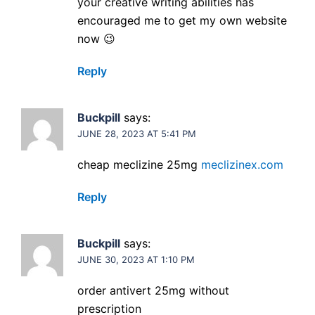
your creative writing abilities has
encouraged me to get my own website
now 😉
Reply
Buckpill
says:
JUNE 28, 2023 AT 5:41 PM
cheap meclizine 25mg
meclizinex.com
Reply
Buckpill
says:
JUNE 30, 2023 AT 1:10 PM
order antivert 25mg without
prescription